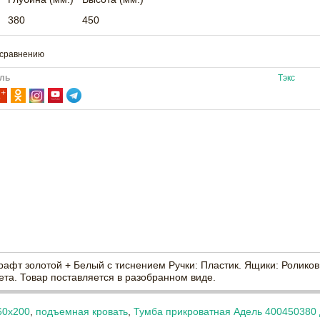
380
450
 сравнению
ль
Тэкс
рафт золотой + Белый с тиснением Ручки: Пластик. Ящики: Ролик
ета. Товар поставляется в разобранном виде.
60х200
,
подъемная кровать
,
Тумба прикроватная Адель 400450380 