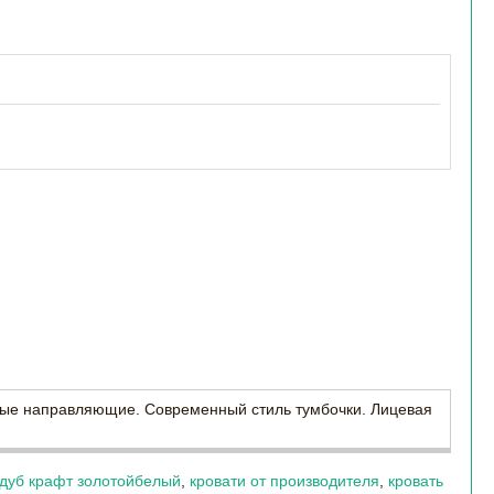
овые направляющие. Современный стиль тумбочки. Лицевая
дуб крафт золотойбелый
,
кровати от производителя
,
кровать