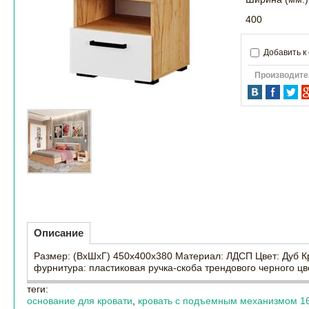
400
Добавить к
Производите
Описание
Размер: (ВхШхГ) 450х400х380 Материал: ЛДСП Цвет: Дуб К
фурнитура: пластиковая ручка-скоба трендового черного цв
теги:
основание для кровати
,
кровать с подъемным механизмом 1