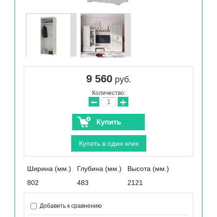
9 560
руб.
Количество:
−
+
Купить
Купить в один клик
Ширина (мм.)
Глубина (мм.)
Высота (мм.)
802
483
2121
Добавить к сравнению