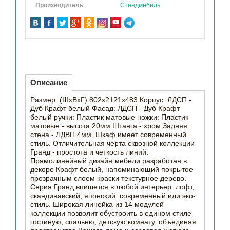
Производитель
Стендмебель
Описание
Размер: (ШхВхГ) 802х2121х483 Корпус: ЛДСП -
Дуб Крафт белый Фасад: ЛДСП - Дуб Крафт
белый ручки: Пластик матовые ножки: Пластик
матовые - высота 20мм Штанга - хром Задняя
стена - ЛДВП 4мм. Шкаф имеет современный
стиль. Отличительная черта сквозной коллекции
Гранд - простота и четкость линий.
Прямолинейный дизайн мебели разработан в
декоре Крафт белый, напоминающий покрытое
прозрачным слоем краски текстурное дерево.
Серия Гранд впишется в любой интерьер: лофт,
скандинавский, японский, современный или эко-
стиль. Широкая линейка из 14 модулей
коллекции позволит обустроить в едином стиле
гостиную, спальню, детскую комнату, объединяя