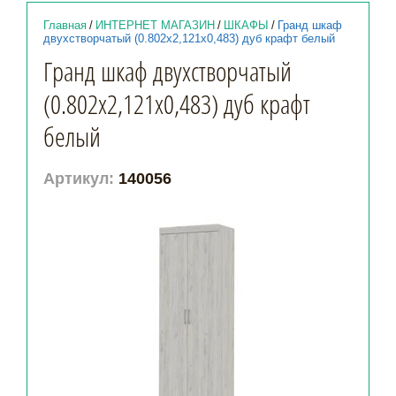
Главная
/
ИНТЕРНЕТ МАГАЗИН
/
ШКАФЫ
/
Гранд шкаф
двухстворчатый (0.802х2,121х0,483) дуб крафт белый
Гранд шкаф двухстворчатый
(0.802х2,121х0,483) дуб крафт
белый
Артикул:
140056