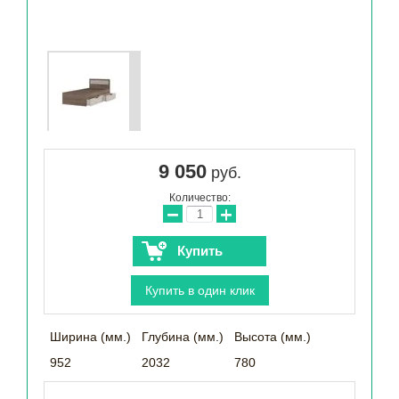
9 050
руб.
Количество:
−
+
Купить
Купить в один клик
Ширина (мм.)
Глубина (мм.)
Высота (мм.)
952
2032
780