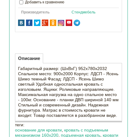
Добавить к сравнению
Производитель
Стендмебель
Описание
Габаритный размер: (ШхВхГ) 952х780х2032
Спальное место: 900х2000 Корпус: ЛДСП - Ясень
Шимо темный Фасад: ЛДСП - Ясень Шимо
светлый Удобная односпальная кровать с
изголовьем. Ящики: Роликовые направляющие.
Максимальная нагрузка на одно спальное место
- 100кг. Основание - планки ДВП шириной 140 мм
Стильный и современный дизайн. Надежная
фурнитура. Матрас в стоимость кровати не
входит. Товар поставляется в разобранном виде.
теги:
основание для кровати
,
кровать с подъемным
механизмом 160х200
,
подъемная кровать
,
кровати