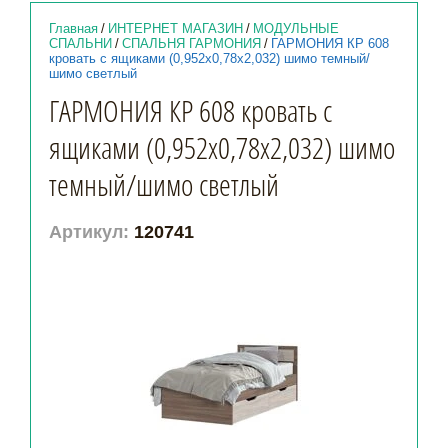
Главная
/
ИНТЕРНЕТ МАГАЗИН
/
МОДУЛЬНЫЕ
СПАЛЬНИ
/
СПАЛЬНЯ ГАРМОНИЯ
/
ГАРМОНИЯ КР 608
кровать с ящиками (0,952х0,78х2,032) шимо темный/
шимо светлый
ГАРМОНИЯ КР 608 кровать с
ящиками (0,952х0,78х2,032) шимо
темный/шимо светлый
Артикул:
120741