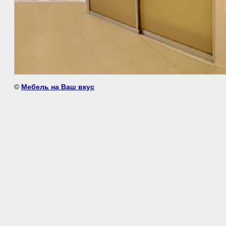
©
Мебель на Ваш вкус