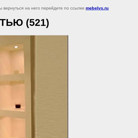
ы вернуться на него перейдите по ссылке
mebelvs.ru
ЬЮ (521)