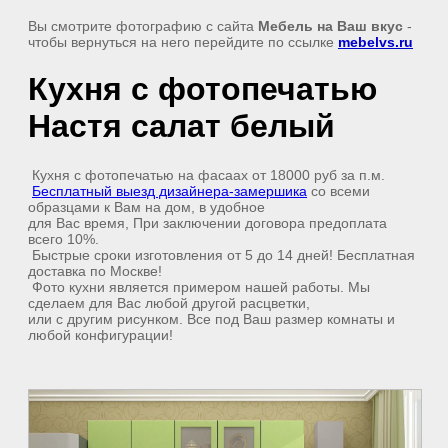
Вы смотрите фотографию с сайта
Мебель на Ваш вкус
-
чтобы вернуться на него перейдите по ссылке
mebelvs.ru
Кухня с фотопечатью
Настя салат белый
Кухня с фотопечатью на фасаах от 18000 руб за п.м.
Бесплатный выезд дизайнера-замершика
со всеми
образцами к Вам на дом, в удобное
для Вас время, При заключении договора предоплата
всего 10%.
Быстрые сроки изготовления от 5 до 14 дней! Бесплатная
доставка по Москве!
Фото кухни является примером нашей работы. Мы
сделаем для Вас любой другой расцветки,
или с другим рисунком. Все под Ваш размер комнаты и
любой конфигурации!