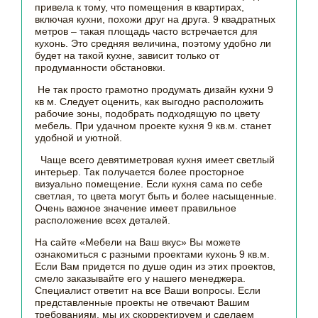
привела к тому, что помещения в квартирах,
включая кухни, похожи друг на друга. 9 квадратных
метров – такая площадь часто встречается для
кухонь. Это средняя величина, поэтому удобно ли
будет на такой кухне, зависит только от
продуманности обстановки.
Не так просто грамотно продумать дизайн кухни 9
кв м. Следует оценить, как выгодно расположить
рабочие зоны, подобрать подходящую по цвету
мебель. При удачном проекте кухня 9 кв.м. станет
удобной и уютной.
Чаще всего девятиметровая кухня имеет светлый
интерьер. Так получается более просторное
визуально помещение. Если кухня сама по себе
светлая, то цвета могут быть и более насыщенные.
Очень важное значение имеет правильное
расположение всех деталей.
На сайте «Мебели на Ваш вкус» Вы можете
ознакомиться с разными проектами кухонь 9 кв.м.
Если Вам придется по душе один из этих проектов,
смело заказывайте его у нашего менеджера.
Специалист ответит на все Ваши вопросы. Если
представленные проекты не отвечают Вашим
требованиям, мы их скорректируем и сделаем