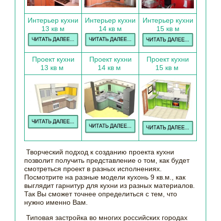
Интерьер кухни
Интерьер кухни
Интерьер кухни
13 кв м
14 кв м
15 кв м
Проект кухни
Проект кухни
Проект кухни
13 кв м
14 кв м
15 кв м
Творческий подход к созданию проекта кухни
позволит получить представление о том, как будет
смотреться проект в разных исполнениях.
Посмотрите на разные модели кухонь 9 кв.м., как
выглядит гарнитур для кухни из разных материалов.
Так Вы сможет точнее определиться с тем, что
нужно именно Вам.
Типовая застройка во многих российских городах