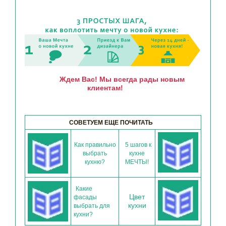
Ждем Вас! Мы всегда рады новым
клиентам!
СОВЕТУЕМ ЕЩЕ ПОЧИТАТЬ
Как правильно
5 шагов к
выбрать
кухне
кухню?
МЕЧТЫ!
Какие
Цвет
фасады
кухни
выбрать для
кухни?