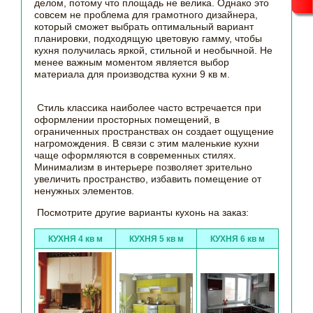
делом, потому что площадь не велика. Однако это
совсем не проблема для грамотного дизайнера,
который сможет выбрать оптимальный вариант
планировки, подходящую цветовую гамму, чтобы
кухня получилась яркой, стильной и необычной. Не
менее важным моментом является выбор
материала для производства кухни 9 кв м.
Стиль классика наиболее часто встречается при
оформлении просторных помещений, в
ограниченных пространствах он создает ощущение
нагромождения. В связи с этим маленькие кухни
чаще оформляются в современных стилях.
Минимализм в интерьере позволяет зрительно
увеличить пространство, избавить помещение от
ненужных элементов.
Посмотрите другие варианты кухонь на заказ:
КУХНЯ 4 кв м
КУХНЯ 5 кв м
КУХНЯ 6 кв м