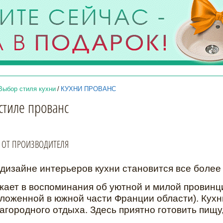
Выбор стиля кухни
/
КУХНИ ПРОВАНС
 стиле прованс
С ОТ ПРОИЗВОДИТЕЛЯ
дизайне интерьеров кухни становится все боле
жает в воспоминания об уютной и милой провин
оложенной в южной части Франции области). Кух
городного отдыха. Здесь приятно готовить пищу