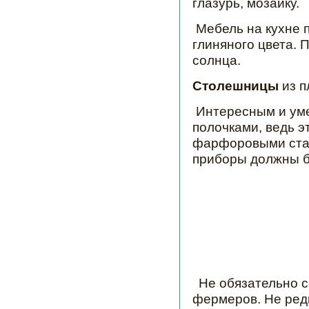
глазурь, мозаику.
Мебель на кухне 
глиняного цвета. 
солнца.
Столешницы
из п
Интересным и уме
полочками, ведь э
фарфоровыми стат
приборы должны б
Не обязательно с
фермеров. Не ред