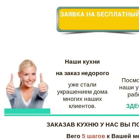
Наши
кухни
на заказ недорого
Посмо
уже стали
наши
у
украшением дома
раб
многих наших
клиентов.
ЗДЕС
ЗАКАЗАВ КУХНЮ У НАС ВЫ П
Вего
5 шагов
к Вашей м