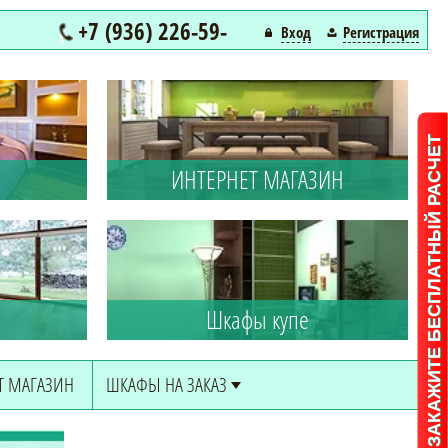
+7 (936) 226-59-
Вход
Регистрация
22
ЗАКАЖИТЕ БЕСПЛАТНЫЙ РАСЧЕТ
ИНТЕРНЕТ МАГАЗИН
Шкафы купе
Т МАГАЗИН
ШКАФЫ НА ЗАКАЗ