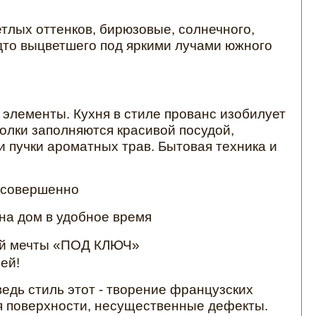
етлых оттенков, бирюзовые, солнечного,
удто выцветшего под яркими лучами южного
элементы. Кухня в стиле прованс изобилует
олки заполняются красивой посудой,
 пучки ароматных трав. Бытовая техника и
я совершенно
а дом в удобное время
оей мечты «ПОД КЛЮЧ»
ей!
едь стиль этот - творение французских
я поверхности, несущественные дефекты.