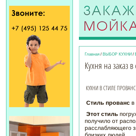
Главная
/
ВЫБОР КУХНИ
/
Кухня на заказ в
КУХНИ В СТИЛЕ ПРОВАН
Стиль прованс
в 
Этот стиль
погру
получило от расп
расслабляющего за
близких людей.