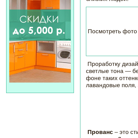
Посмотреть фото
Проработку дизай
светлые тона — бе
фоне таких оттен
лавандовые поля, 
Прованс
– это ст