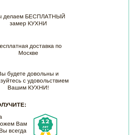
 делаем БЕСПЛАТНЫЙ
замер КУХНИ
есплатная доставка по
Москве
Вы будете довольны и
зуйтесь с удовольствием
Вашим КУХНИ!
ОЛУЧИТЕ:
а
можем Вам
 Вы всегда