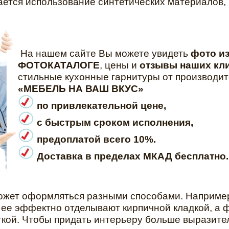
ается использование синтетических материалов, 
На нашем сайте Вы можете увидеть
фото и
ФОТОКАТАЛОГЕ
, цены и
отзывы наших кл
стильные кухонные гарнитуры от производи
«МЕБЕЛЬ НА ВАШ ВКУС»
по привлекательной цене,
с быстрым сроком исполнения,
предоплатой всего 10%.
Доставка в пределах МКАД бесплатно.
ожет оформляться разными способами. Например,
 ее эффектно отделывают кирпичной кладкой, а 
кой. Чтобы придать интерьеру больше выразител