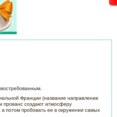
е востребованным.
циальной Франции (название направление
ни прованс создают атмосферу
, а потом пробовать ее в окружении самых