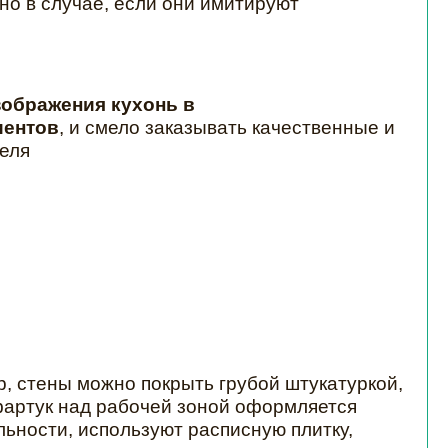
но в случае, если они имитируют
зображения кухонь в
иентов
, и
смело заказывать качественные и
теля
 стены можно покрыть грубой штукатуркой,
фартук над рабочей зоной оформляется
ьности, используют расписную плитку,