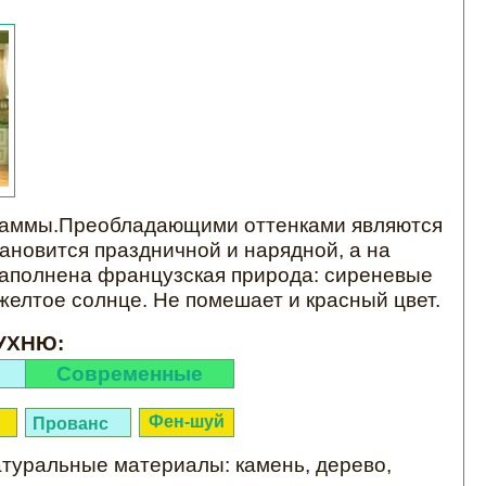
 гаммы.Преобладающими оттенками являются
ановится праздничной и нарядной, а на
 наполнена французская природа: сиреневые
желтое солнце. Не помешает и красный цвет.
УХНЮ:
Современные
Фен-шуй
Прованс
атуральные материалы: камень, дерево,