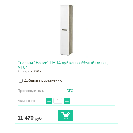
Спальня "Наоми" ПН-14 дуб каньон/белый глянец
МF07
Артикул:
230622
Добавить к сравнению
Производитель
БТС
−
+
Количество:
11 470
руб.