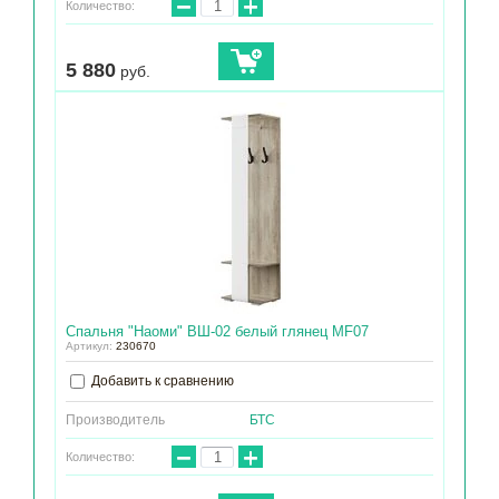
−
+
Количество:
5 880
руб.
Спальня "Наоми" ВШ-02 белый глянец МF07
Артикул:
230670
Добавить к сравнению
Производитель
БТС
−
+
Количество: