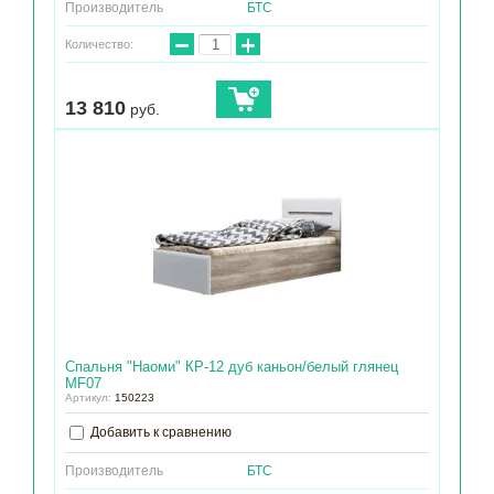
Производитель
БТС
−
+
Количество:
13 810
руб.
Спальня "Наоми" КР-12 дуб каньон/белый глянец
МF07
Артикул:
150223
Добавить к сравнению
Производитель
БТС