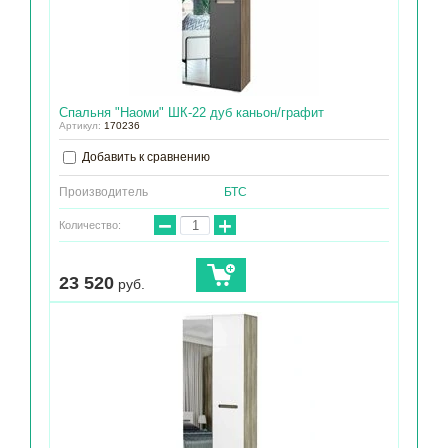
Спальня "Наоми" ШК-22 дуб каньон/графит
Артикул:
170236
Добавить к сравнению
Производитель
БТС
−
+
Количество:
23 520
руб.