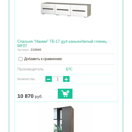
Спальня "Наоми" ТБ-17 дуб каньон/белый глянец
МF07
Артикул:
210640
Добавить к сравнению
Производитель
БТС
−
+
Количество:
10 870
руб.