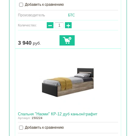
Добавить к сравнению
Производитель
БТС
−
+
Количество:
3 940
руб.
Спальня "Наоми" КР-12 дуб каньон/графит
Артикул:
150224
Добавить к сравнению