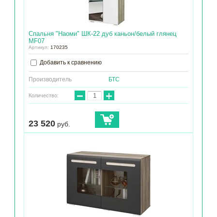
Спальня "Наоми" ШК-22 дуб каньон/белый глянец
МF07
Артикул:
170235
Добавить к сравнению
Производитель
БТС
−
+
Количество:
23 520
руб.