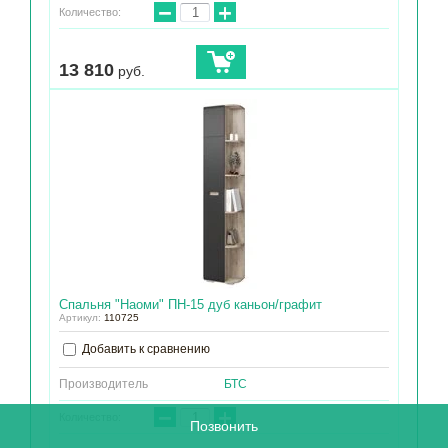
−
+
Количество:
13 810
руб.
Спальня "Наоми" ПН-15 дуб каньон/графит
Артикул:
110725
Добавить к сравнению
Производитель
БТС
−
+
Количество:
Позвонить