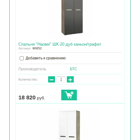
Спальня "Наоми" ШК-20 дуб каньон/графит
Артикул:
90652
Добавить к сравнению
Производитель
БТС
−
+
Количество:
18 820
руб.