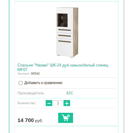
Спальня "Наоми" ШК-24 дуб каньон/белый глянец
МF07
Артикул:
30542
Добавить к сравнению
Производитель
БТС
−
+
Количество:
14 700
руб.