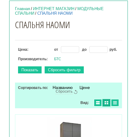
Главная
/
ИНТЕРНЕТ МАГАЗИН
/
МОДУЛЬНЫЕ
СПАЛЬНИ
/
СПАЛЬНЯ НАОМИ
СПАЛЬНЯ НАОМИ
Цена:
от
до
руб.
Производитель:
БТС
Показать
Сбросить фильтр
Названию
Цене
Сортировать по:
Сбросить
Вид: