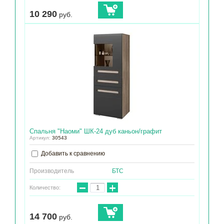
10 290
руб.
Спальня "Наоми" ШК-24 дуб каньон/графит
Артикул:
30543
Добавить к сравнению
Производитель
БТС
−
+
Количество:
14 700
руб.