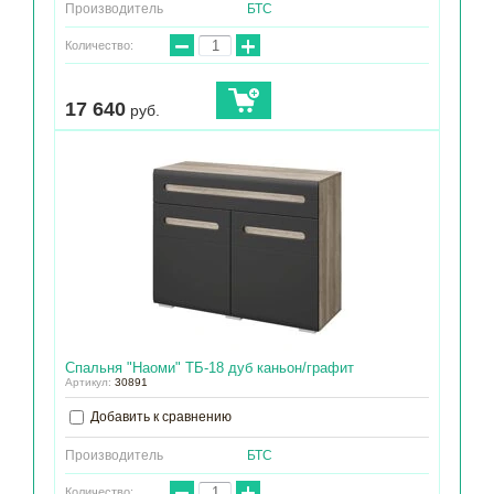
Производитель
БТС
−
+
Количество:
17 640
руб.
Спальня "Наоми" ТБ-18 дуб каньон/графит
Артикул:
30891
Добавить к сравнению
Производитель
БТС
−
+
Количество: