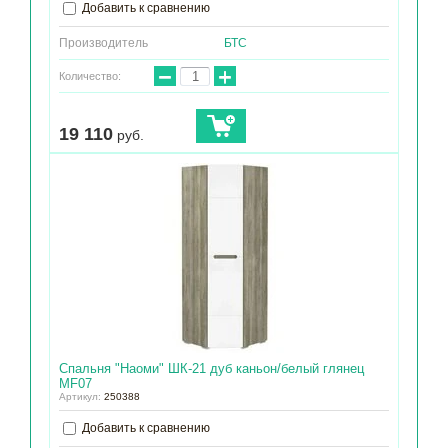
Добавить к сравнению
Производитель
БТС
−
+
Количество:
19 110
руб.
Спальня "Наоми" ШК-21 дуб каньон/белый глянец
МF07
Артикул:
250388
Добавить к сравнению