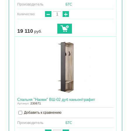
Производитель
БТС
−
+
Количество:
19 110
руб.
Спальня "Наоми" ВШ-02 дуб каньон/графит
Артикул:
230671
Добавить к сравнению
Производитель
БТС