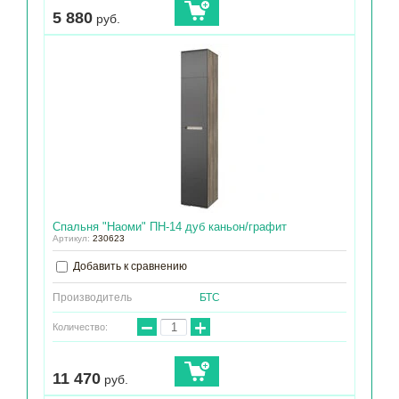
5 880
руб.
Спальня "Наоми" ПН-14 дуб каньон/графит
Артикул:
230623
Добавить к сравнению
Производитель
БТС
−
+
Количество:
11 470
руб.