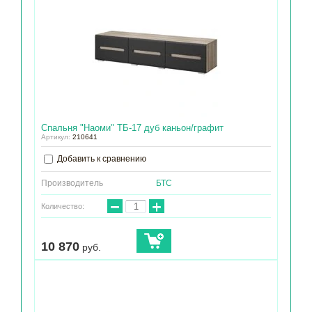
Спальня "Наоми" ТБ-17 дуб каньон/графит
Артикул:
210641
Добавить к сравнению
Производитель
БТС
−
+
Количество:
10 870
руб.