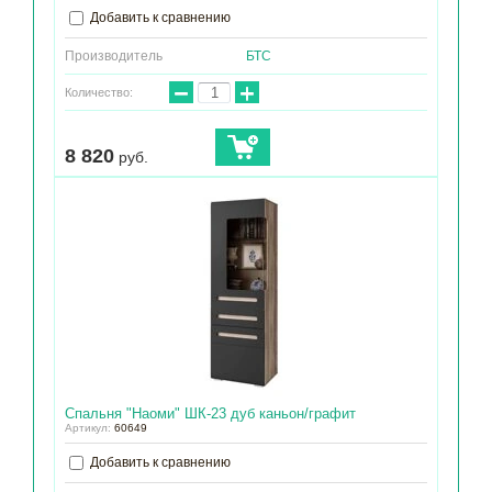
Добавить к сравнению
Производитель
БТС
−
+
Количество:
8 820
руб.
Спальня "Наоми" ШК-23 дуб каньон/графит
Артикул:
60649
Добавить к сравнению