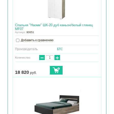
Спальня "Наоми" ШК-20 дуб каньон/белый глянец
МF07
Артикул:
90651
Добавить к сравнению
Производитель
БТС
−
+
Количество:
18 820
руб.