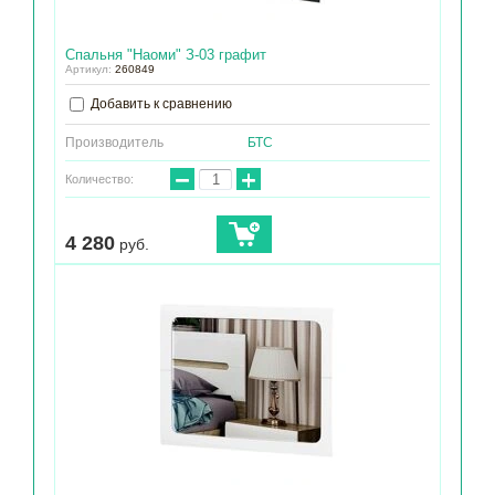
Спальня "Наоми" З-03 графит
Артикул:
260849
Добавить к сравнению
Производитель
БТС
−
+
Количество:
4 280
руб.