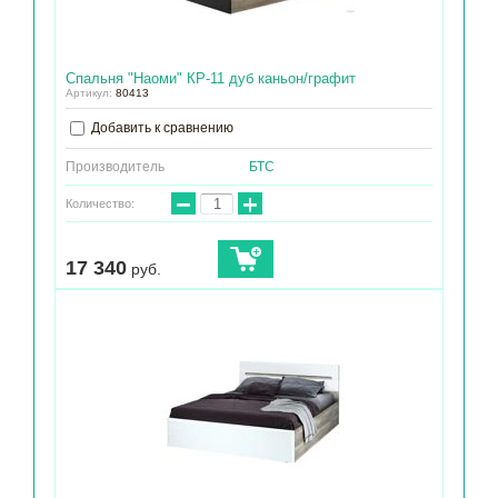
Спальня "Наоми" КР-11 дуб каньон/графит
Артикул:
80413
Добавить к сравнению
Производитель
БТС
−
+
Количество:
17 340
руб.